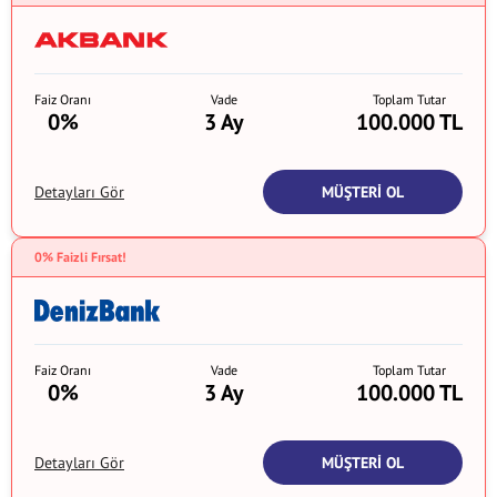
Faiz Oranı
Vade
Toplam Tutar
0%
3 Ay
100.000 TL
MÜŞTERİ OL
Detayları Gör
0% Faizli Fırsat!
Faiz Oranı
Vade
Toplam Tutar
0%
3 Ay
100.000 TL
MÜŞTERİ OL
Detayları Gör