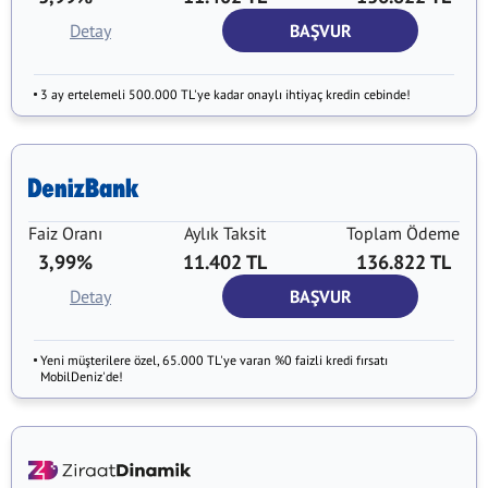
Detay
BAŞVUR
3 ay ertelemeli 500.000 TL'ye kadar onaylı ihtiyaç kredin cebinde!
Faiz Oranı
Aylık Taksit
Toplam Ödeme
3,99%
11.402 TL
136.822 TL
Detay
BAŞVUR
Yeni müşterilere özel, 65.000 TL'ye varan %0 faizli kredi fırsatı
MobilDeniz'de!