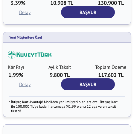
3,39%
10.908 TL
130.900 TL
Detay
BAŞVUR
Yeni Müşterilere Özel
Kâr Payı
Aylık Taksit
Toplam Ödeme
1,99%
9.800 TL
117.602 TL
Detay
BAŞVUR
İhtiyaç Kart Avantajı! Mobilden yeni müşteri olanlara özel, İhtiyaç Kart
ile 100.000 TL'ye kadar harcamaya %1,99 oranlı 12 aya varan taksit
fırsatı!