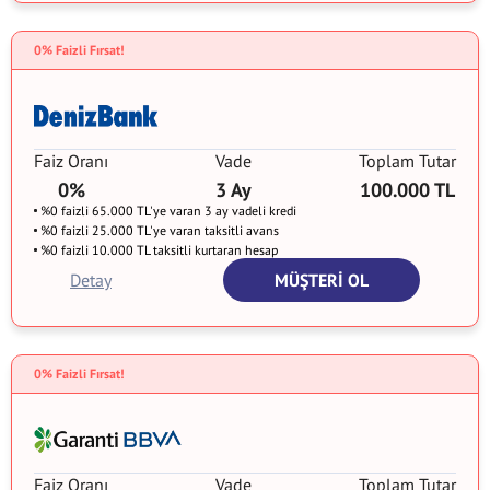
0% Faizli Fırsat!
Faiz Oranı
Vade
Toplam Tutar
0%
3 Ay
100.000 TL
%0 faizli 65.000 TL'ye varan 3 ay vadeli kredi
%0 faizli 25.000 TL'ye varan taksitli avans
%0 faizli 10.000 TL taksitli kurtaran hesap
Detay
MÜŞTERİ OL
0% Faizli Fırsat!
Faiz Oranı
Vade
Toplam Tutar