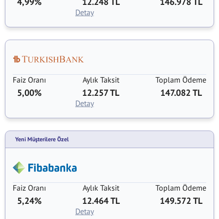
4,99%
12.248 TL
146.978 TL
Detay
Faiz Oranı
Aylık Taksit
Toplam Ödeme
5,00%
12.257 TL
147.082 TL
Detay
Yeni Müşterilere Özel
Faiz Oranı
Aylık Taksit
Toplam Ödeme
5,24%
12.464 TL
149.572 TL
Detay