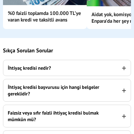
%0 faizli toplamda 100.000 TL’ye
Aidat yok, komisyon
varan kredi ve taksitli avans
Enpara’da her şey m
Sıkça Sorulan Sorular
+
İhtiyaç kredisi nedir?
İhtiyaç kredisi başvurusu için hangi belgeler
+
gereklidir?
Faizsiz veya sıfır faizli ihtiyaç kredisi bulmak
+
mümkün mü?