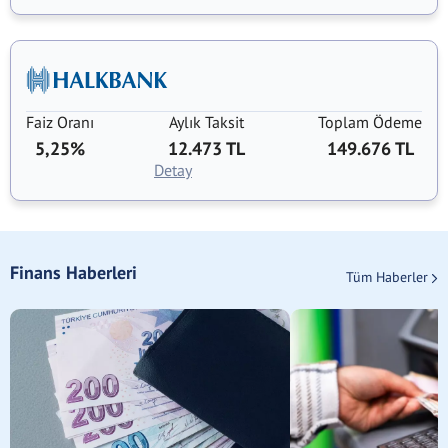
Faiz Oranı
Aylık Taksit
Toplam Ödeme
5,25%
12.473 TL
149.676 TL
Detay
Finans Haberleri
Tüm Haberler