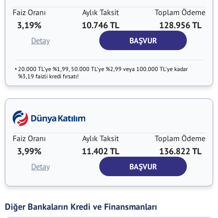
Faiz Oranı
Aylık Taksit
Toplam Ödeme
3,19%
10.746 TL
128.956 TL
Detay
BAŞVUR
20.000 TL'ye %1,99, 50.000 TL'ye %2,99 veya 100.000 TL'ye kadar
%3,19 faizli kredi fırsatı!
Faiz Oranı
Aylık Taksit
Toplam Ödeme
3,99%
11.402 TL
136.822 TL
Detay
BAŞVUR
Diğer Bankaların Kredi ve Finansmanları