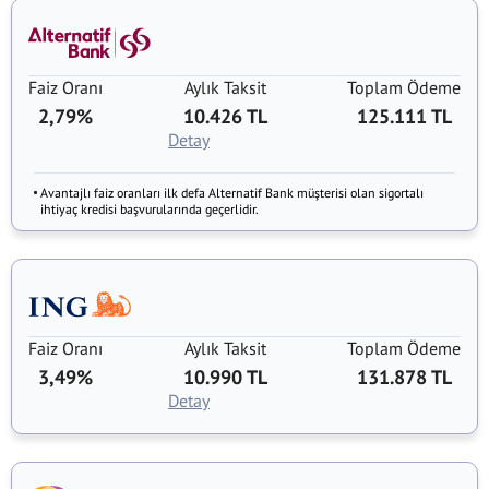
Faiz Oranı
Aylık Taksit
Toplam Ödeme
2,79%
10.426 TL
125.111 TL
Detay
Avantajlı faiz oranları ilk defa Alternatif Bank müşterisi olan sigortalı
ihtiyaç kredisi başvurularında geçerlidir.
Faiz Oranı
Aylık Taksit
Toplam Ödeme
3,49%
10.990 TL
131.878 TL
Detay