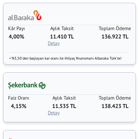
Kâr Payı
Aylık Taksit
Toplam Ödeme
4,00%
11.410 TL
136.922 TL
Detay
%3,50'den başlayan kar oranı ile ihtiyaç finansmanı Albaraka Türk'te!
Faiz Oranı
Aylık Taksit
Toplam Ödeme
4,15%
11.535 TL
138.423 TL
Detay