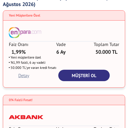
Ağustos 2026)
Yeni Müşterilere Özel
Faiz Oranı
Vade
Toplam Tutar
1,99%
6 Ay
50.000 TL
Yeni müşterilere özel
%1,99 faizli, 6 ay vadeli
50.000 TL'ye varan kredi fırsatı
Detay
MÜŞTERİ OL
0% Faizli Fırsat!