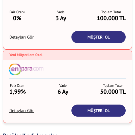
Faiz Oranı
Vade
Toplam Tutar
0%
3 Ay
100.000 TL
MÜŞTERİ OL
Detayları Gör
Yeni Müşterilere Özel
Faiz Oranı
Vade
Toplam Tutar
1,99%
6 Ay
50.000 TL
MÜŞTERİ OL
Detayları Gör