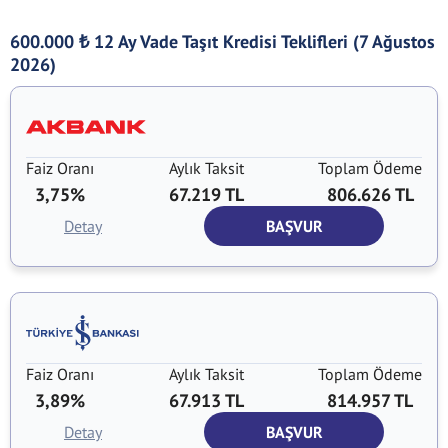
600.000
12 Ay Vade Taşıt Kredisi Teklifleri (7 Ağustos
₺
2026)
Faiz Oranı
Aylık Taksit
Toplam Ödeme
3,75%
67.219 TL
806.626 TL
Detay
BAŞVUR
Faiz Oranı
Aylık Taksit
Toplam Ödeme
3,89%
67.913 TL
814.957 TL
Detay
BAŞVUR