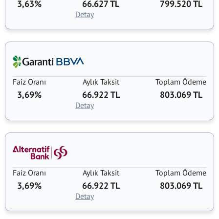
3,63%
66.627 TL
799.520 TL
Detay
Faiz Oranı
Aylık Taksit
Toplam Ödeme
3,69%
66.922 TL
803.069 TL
Detay
Faiz Oranı
Aylık Taksit
Toplam Ödeme
3,69%
66.922 TL
803.069 TL
Detay