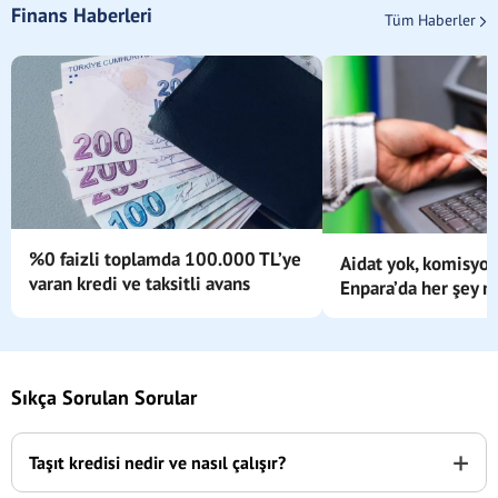
Finans Haberleri
Tüm Haberler
%0 faizli toplamda 100.000 TL’ye
Aidat yok, komisyon
varan kredi ve taksitli avans
Enpara’da her şey m
Sıkça Sorulan Sorular
+
Taşıt kredisi nedir ve nasıl çalışır?