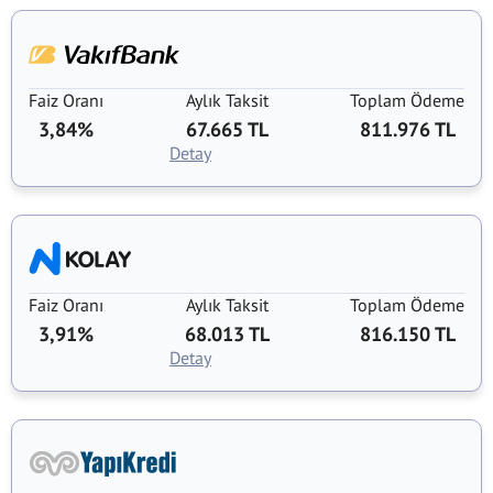
Faiz Oranı
Aylık Taksit
Toplam Ödeme
3,84%
67.665 TL
811.976 TL
Detay
Faiz Oranı
Aylık Taksit
Toplam Ödeme
3,91%
68.013 TL
816.150 TL
Detay