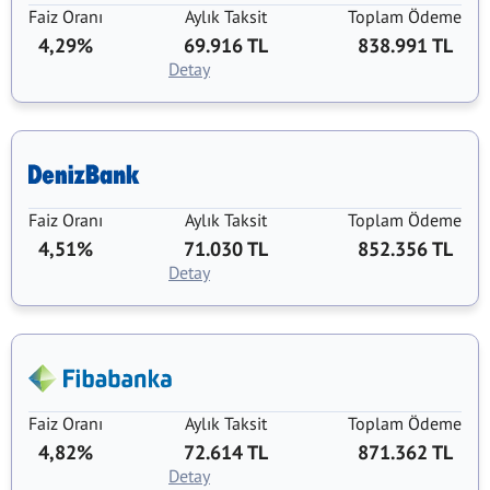
Faiz Oranı
Aylık Taksit
Toplam Ödeme
4,29%
69.916 TL
838.991 TL
Detay
Faiz Oranı
Aylık Taksit
Toplam Ödeme
4,51%
71.030 TL
852.356 TL
Detay
Faiz Oranı
Aylık Taksit
Toplam Ödeme
4,82%
72.614 TL
871.362 TL
Detay