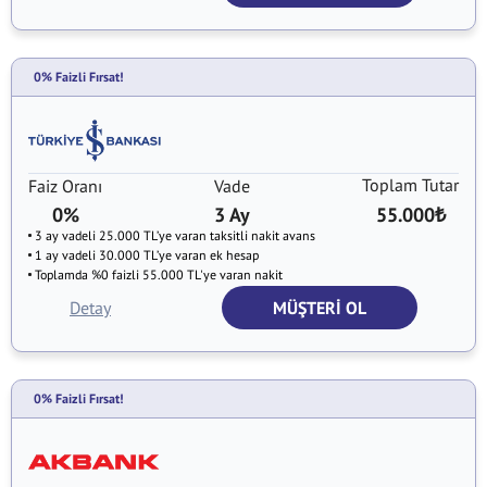
0% Faizli Fırsat!
Toplam Tutar
Faiz Oranı
Vade
0%
3 Ay
55.000
₺
3 ay vadeli 25.000 TL’ye varan taksitli nakit avans
1 ay vadeli 30.000 TL’ye varan ek hesap
Toplamda %0 faizli 55.000 TL'ye varan nakit
Detay
MÜŞTERİ OL
0% Faizli Fırsat!