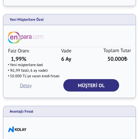
Yeni Müşterilere Özel
Toplam Tutar
Faiz Oranı
Vade
1,99%
6 Ay
50.000
₺
Yeni müşterilere özel
%1,99 faizli, 6 ay vadeli
50.000 TL'ye varan kredi fırsatı
Detay
MÜŞTERİ OL
Avantajlı Fırsat