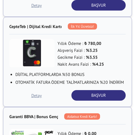
BAŞVUR
Detay
CepteTeb | Dijital Kredi Kartı
İlk Yıl Ücretsiz!
Yıllık Ödeme :
780,00
₺
Alışveriş Faizi :
%3.25
Gecikme Faizi :
%3.55
Nakit Avans Faizi :
%4.25
DİJİTAL PLATFORMLARDA %50 BONUS
OTOMATİK FATURA ÖDEME TALİMATLARINIZA %20 İNDİRİM
BAŞVUR
Detay
Garanti BBVA | Bonus Genç
Aidatsız Kredi Kartı!
Yıllık Ödeme :
0,00
₺