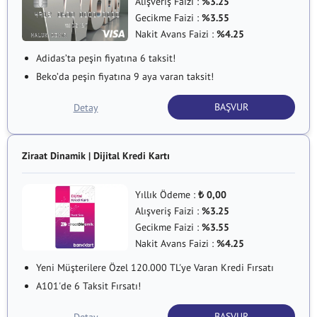
Alışveriş Faizi :
%3.25
Gecikme Faizi :
%3.55
Nakit Avans Faizi :
%4.25
Adidas’ta peşin fiyatına 6 taksit!
Beko’da peşin fiyatına 9 aya varan taksit!
BAŞVUR
Detay
Ziraat Dinamik | Dijital Kredi Kartı
Yıllık Ödeme :
0,00
₺
Alışveriş Faizi :
%3.25
Gecikme Faizi :
%3.55
Nakit Avans Faizi :
%4.25
Yeni Müşterilere Özel 120.000 TL'ye Varan Kredi Fırsatı
A101'de 6 Taksit Fırsatı!
BAŞVUR
Detay