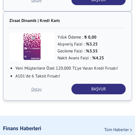
Ziraat Dinamik | Kredi Kartı
Yıllık Ödeme :
0,00
₺
Alışveriş Faizi :
%3.25
Gecikme Faizi :
%3.55
Nakit Avans Faizi :
%4.25
Yeni Müşterilere Özel 120.000 TL'ye Varan Kredi Fırsatı!
A101'de 6 Taksit Fırsatı!
BAŞVUR
Detay
Finans Haberleri
Tüm Haberler