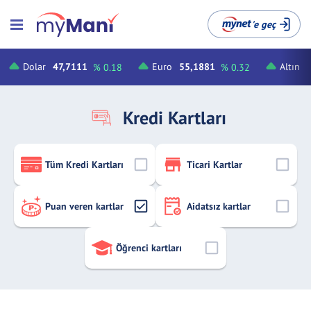
'e geç
Dolar
47,7111
Euro
55,1881
Altın
% 0.18
% 0.32
Kredi Kartları
Tüm Kredi Kartları
Ticari Kartlar
Puan veren kartlar
Aidatsız kartlar
Öğrenci kartları