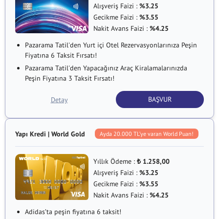
Alışveriş Faizi :
%3.25
Gecikme Faizi :
%3.55
Nakit Avans Faizi :
%4.25
Pazarama Tatil'den Yurt içi Otel Rezervasyonlarınıza Peşin
Fiyatına 6 Taksit Fırsatı!
Pazarama Tatil'den Yapacağınız Araç Kiralamalarınızda
Peşin Fiyatına 3 Taksit Fırsatı!
BAŞVUR
Detay
Yapı Kredi | World Gold
Ayda 20.000 TL’ye varan World Puan!
Yıllık Ödeme :
1.258,00
₺
Alışveriş Faizi :
%3.25
Gecikme Faizi :
%3.55
Nakit Avans Faizi :
%4.25
Adidas’ta peşin fiyatına 6 taksit!