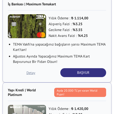
İş Bankası | Maximum Temakart
Yıllık Ödeme :
1.114,00
₺
Alışveriş Faizi :
%3.25
Gecikme Faizi :
%3.55
Nakit Avans Faizi :
%4.25
TEMA Vakfı’na yapacağınız bağışların yarısı Maximum TEMA
Kart’tan!
Ağustos Ayında Yapacağınız Maximum TEMA Kart
Başvurunuz Bir Fidan Olsun!
BAŞVUR
Detay
Yapı Kredi | World
Ayda 20.000 TL’ye varan World
Platinum
Puan!
Yıllık Ödeme :
1.420,00
₺