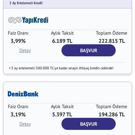
3 Ay Ertelemeli Kredi!
Faiz Oranı
Aylık Taksit
Toplam Ödeme
3,99%
6.189 TL
222.815 TL
Detay
BAŞVUR
3 ay ertelemeli 500.000 TL'ye kadar onaylı ihtiyaç kredin cebinde!
Faiz Oranı
Aylık Taksit
Toplam Ödeme
3,19%
5.397 TL
194.286 TL
Detay
BAŞVUR