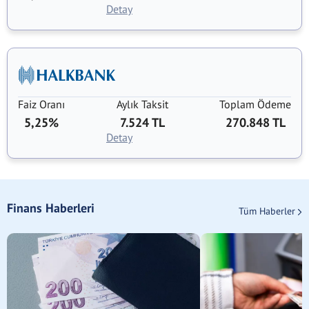
Detay
Faiz Oranı
Aylık Taksit
Toplam Ödeme
5,25%
7.524 TL
270.848 TL
Detay
Finans Haberleri
Tüm Haberler