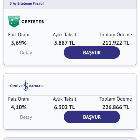
3 Ay Erteleme Fırsatı!
Faiz Oranı
Aylık Taksit
Toplam Ödeme
3,69%
5.887 TL
211.922 TL
Detay
BAŞVUR
Faiz Oranı
Aylık Taksit
Toplam Ödeme
4,10%
6.302 TL
226.866 TL
Detay
BAŞVUR