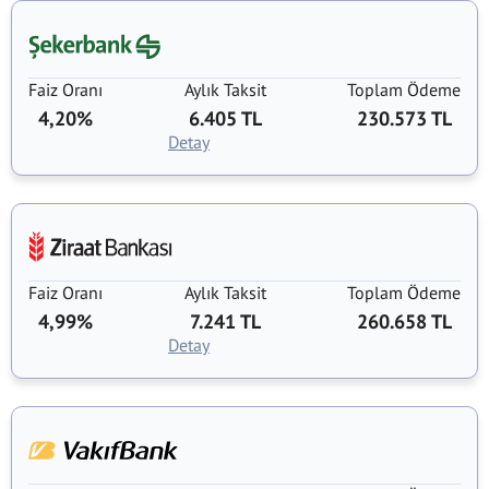
Faiz Oranı
Aylık Taksit
Toplam Ödeme
4,20%
6.405 TL
230.573 TL
Detay
Faiz Oranı
Aylık Taksit
Toplam Ödeme
4,99%
7.241 TL
260.658 TL
Detay