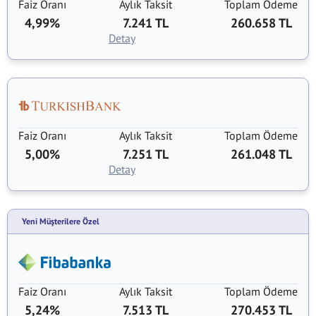
Faiz Oranı
Aylık Taksit
Toplam Ödeme
4,99%
7.241 TL
260.658 TL
Detay
Faiz Oranı
Aylık Taksit
Toplam Ödeme
5,00%
7.251 TL
261.048 TL
Detay
Yeni Müşterilere Özel
Faiz Oranı
Aylık Taksit
Toplam Ödeme
5,24%
7.513 TL
270.453 TL