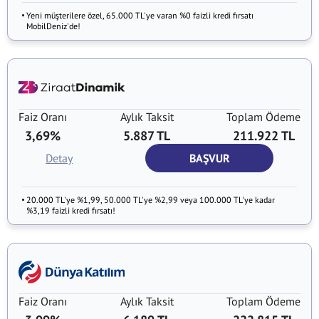
Yeni müşterilere özel, 65.000 TL'ye varan %0 faizli kredi fırsatı
MobilDeniz'de!
Faiz Oranı
Aylık Taksit
Toplam Ödeme
3,69%
5.887 TL
211.922 TL
Detay
BAŞVUR
20.000 TL'ye %1,99, 50.000 TL'ye %2,99 veya 100.000 TL'ye kadar
%3,19 faizli kredi fırsatı!
Faiz Oranı
Aylık Taksit
Toplam Ödeme