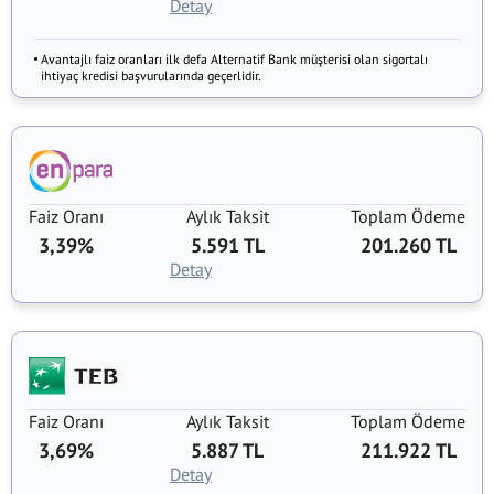
Detay
Avantajlı faiz oranları ilk defa Alternatif Bank müşterisi olan sigortalı
ihtiyaç kredisi başvurularında geçerlidir.
Faiz Oranı
Aylık Taksit
Toplam Ödeme
3,39%
5.591 TL
201.260 TL
Detay
Faiz Oranı
Aylık Taksit
Toplam Ödeme
3,69%
5.887 TL
211.922 TL
Detay