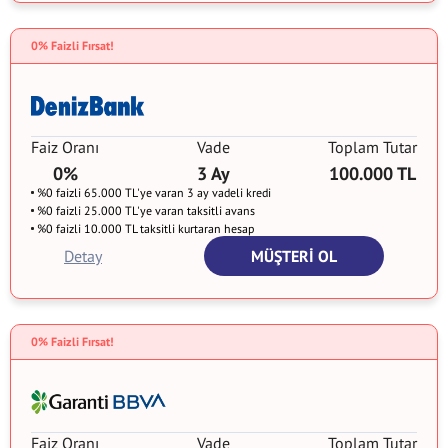
0% Faizli Fırsat!
Faiz Oranı
Vade
Toplam Tutar
0%
3 Ay
100.000 TL
%0 faizli 65.000 TL'ye varan 3 ay vadeli kredi
%0 faizli 25.000 TL'ye varan taksitli avans
%0 faizli 10.000 TL taksitli kurtaran hesap
Detay
MÜŞTERİ OL
0% Faizli Fırsat!
Faiz Oranı
Vade
Toplam Tutar