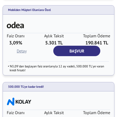
Mobilden Müşteri Olanlara Özel
Faiz Oranı
Aylık Taksit
Toplam Ödeme
3,09%
5.301 TL
190.841 TL
Detay
BAŞVUR
%3,09'dan başlayan faiz oranlarıyla 12 ay vadeli, 500.000 TL'ye varan
kredi fırsatı!
500.000 TL’ye kadar kredi!
Faiz Oranı
Aylık Taksit
Toplam Ödeme