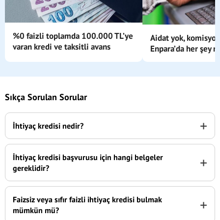
%0 faizli toplamda 100.000 TL’ye
Aidat yok, komisyon
varan kredi ve taksitli avans
Enpara’da her şey m
Sıkça Sorulan Sorular
+
İhtiyaç kredisi nedir?
İhtiyaç kredisi başvurusu için hangi belgeler
+
gereklidir?
Faizsiz veya sıfır faizli ihtiyaç kredisi bulmak
+
mümkün mü?