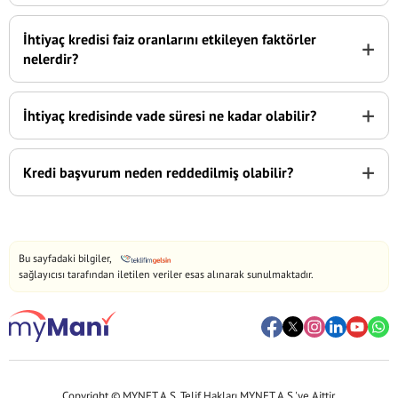
İhtiyaç kredisi faiz oranlarını etkileyen faktörler
+
nelerdir?
+
İhtiyaç kredisinde vade süresi ne kadar olabilir?
+
Kredi başvurum neden reddedilmiş olabilir?
Bu sayfadaki bilgiler,
sağlayıcısı tarafından iletilen veriler esas alınarak sunulmaktadır.
Copyright © MYNET A.Ş. Telif Hakları MYNET A.Ş.'ye Aittir.