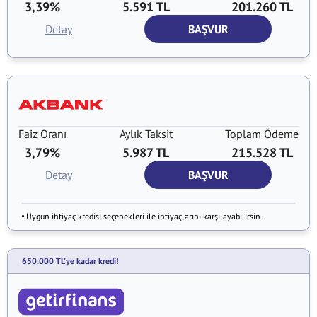
3,39%
5.591 TL
201.260 TL
Detay
BAŞVUR
Faiz Oranı
Aylık Taksit
Toplam Ödeme
3,79%
5.987 TL
215.528 TL
Detay
BAŞVUR
Uygun ihtiyaç kredisi seçenekleri ile ihtiyaçlarını karşılayabilirsin.
650.000 TL'ye kadar kredi!