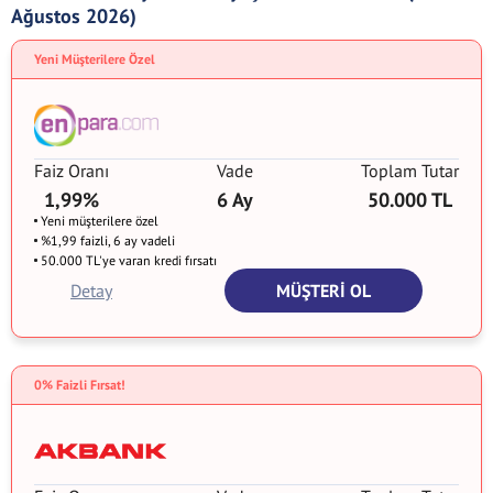
Ağustos 2026)
Yeni Müşterilere Özel
Faiz Oranı
Vade
Toplam Tutar
1,99%
6 Ay
50.000 TL
Yeni müşterilere özel
%1,99 faizli, 6 ay vadeli
50.000 TL'ye varan kredi fırsatı
Detay
MÜŞTERİ OL
0% Faizli Fırsat!