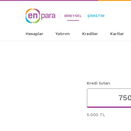
BİREYSEL
ŞİRKETİM
Hesaplar
Yatırım
Krediler
Kartlar
Kredi tutarı
5.000 TL