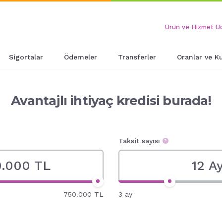
Ürün ve Hizmet Üc
Sigortalar
Ödemeler
Transferler
Oranlar ve Ku
Avantajlı ihtiyaç kredisi burada!
Taksit sayısı
750.000 TL
3 ay