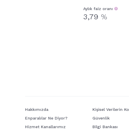
Aylık faiz oranı
3,79
%
Hakkımızda
Kişisel Verilerin 
Enparalılar Ne Diyor?
Güvenlik
Hizmet Kanallarımız
Bilgi Bankası