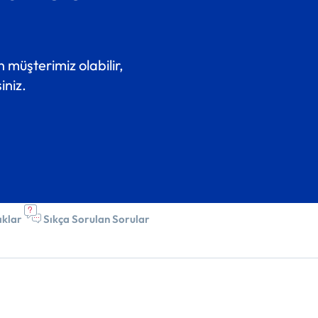
 müşterimiz olabilir,
iniz.
ıklar
Sıkça Sorulan Sorular