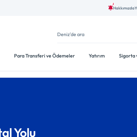
2
Hakkımızda
Y
Para Transferi ve Ödemeler
Yatırım
Sigorta 
al Yolu