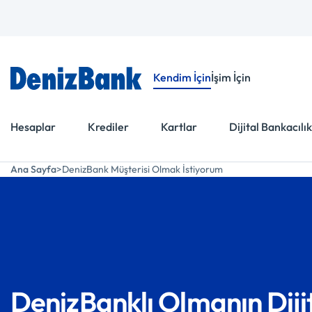
Kendim İçin
İşim İçin
Hesaplar
Krediler
Kartlar
Dijital Bankacılık
Ana Sayfa
DenizBank Müşterisi Olmak İstiyorum
DenizBanklı Olmanın Dijit