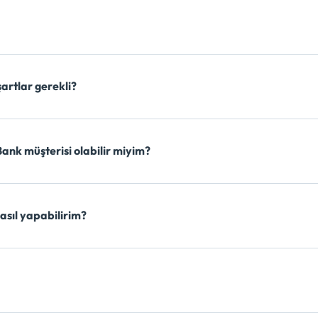
artlar gerekli?
Bank müşterisi olabilir miyim?
asıl yapabilirim?