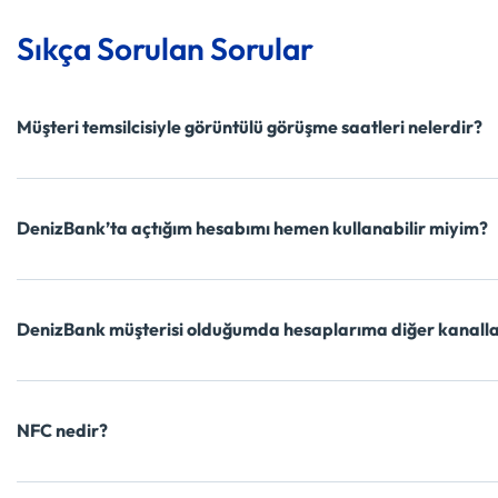
Sıkça Sorulan Sorular
Müşteri temsilcisiyle görüntülü görüşme saatleri nelerdir?
DenizBank’ta açtığım hesabımı hemen kullanabilir miyim?
DenizBank müşterisi olduğumda hesaplarıma diğer kanalla
NFC nedir?