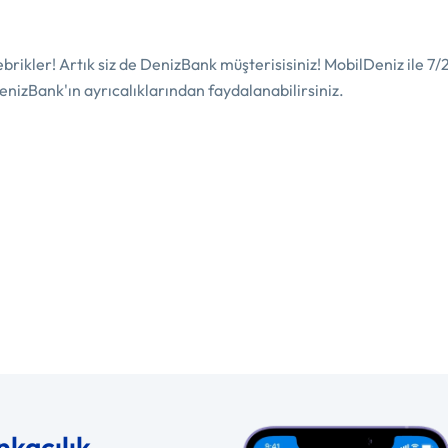
ebrikler! Artık siz de DenizBank müşterisisiniz! MobilDeniz ile 7/2
enizBank'ın ayrıcalıklarından faydalanabilirsiniz.
nkacılık