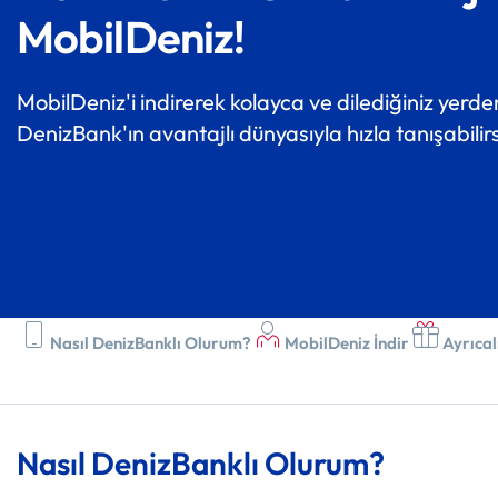
MobilDeniz!
MobilDeniz'i indirerek kolayca ve dilediğiniz yerden
DenizBank'ın avantajlı dünyasıyla hızla tanışabilirs
Nasıl DenizBanklı Olurum?
MobilDeniz İndir
Ayrıcal
Nasıl DenizBanklı Olurum?