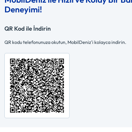
Deneyimi!
QR Kod ile İndirin
QR kodu telefonunuza okutun, MobilDeniz'i kolayca indirin.