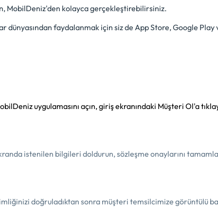
n, MobilDeniz'den kolayca gerçekleştirebilirsiniz.
ar dünyasından faydalanmak için siz de App Store, Google Play 
obilDeniz uygulamasını açın, giriş ekranındaki Müşteri Ol'a tıkla
kranda istenilen bilgileri doldurun, sözleşme onaylarını tamamla
imliğinizi doğruladıktan sonra müşteri temsilcimize görüntülü b