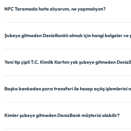
NFC Taramada hata alıyorum, ne yapmalıyım?
Şubeye gitmeden DenizBanklı olmak için hangi belgeler ve ş
Yeni tip çipli T.C. Kimlik Kartım yok şubeye gitmeden Deniz
Başka bankadan para transferi ile hesap açılış işlemlerini n
Kimler şubeye gitmeden DenizBank müşterisi olabilir?