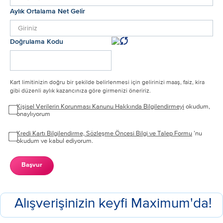
Aylık Ortalama Net Gelir
Doğrulama Kodu
Kart limitinizin doğru bir şekilde belirlenmesi için gelirinizi maaş, faiz, kira
gibi düzenli aylık kazancınıza göre girmenizi öneririz.
Kişisel Verilerin Korunması Kanunu Hakkında Bilgilendirmeyi
okudum,
onaylıyorum
Kredi Kartı Bilgilendirme, Sözleşme Öncesi Bilgi ve Talep Formu
’nu
okudum ve kabul ediyorum.
Başvur
Alışverişinizin keyfi Maximum'da!