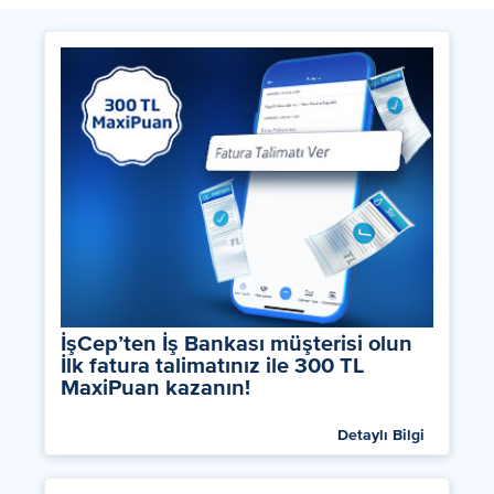
İşCep’ten İş Bankası müşterisi olun
İlk fatura talimatınız ile 300 TL
MaxiPuan kazanın!
Detaylı Bilgi