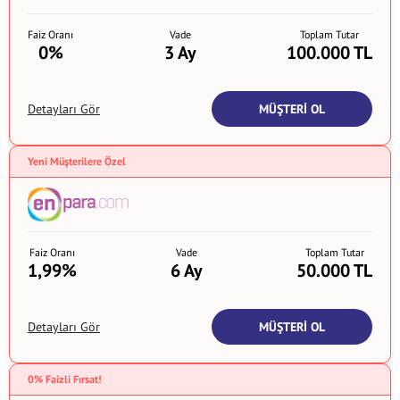
Faiz Oranı
Vade
Toplam Tutar
0%
3 Ay
100.000 TL
MÜŞTERİ OL
Detayları Gör
Yeni Müşterilere Özel
Faiz Oranı
Vade
Toplam Tutar
1,99%
6 Ay
50.000 TL
MÜŞTERİ OL
Detayları Gör
0% Faizli Fırsat!