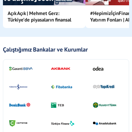
Açık Açık | Mehmet Gerz:
#HepimizİçinFinans
Türkiye’de piyasaların finansal
Yatırım Fonları | Al
mühendislik ile yönetildiğini
düşünüyorum
Çalıştığımız Bankalar ve Kurumlar