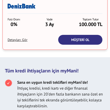
Faiz Oranı
Vade
Toplam Tutar
0%
3 Ay
100.000 TL
MÜŞTERİ OL
Detayları Gör
Tüm kredi ihtiyaçların için myMani!
Sana en uygun kredi teklifleri myMani’de!
İhtiyaç kredisi, kredi kartı ve diğer finansal
ihtiyaçların için 20’den fazla bankanın sana özel en
iyi tekliflerini tek ekranda görüntüleyebilir, kolayca
karşılaştırabilirsin.