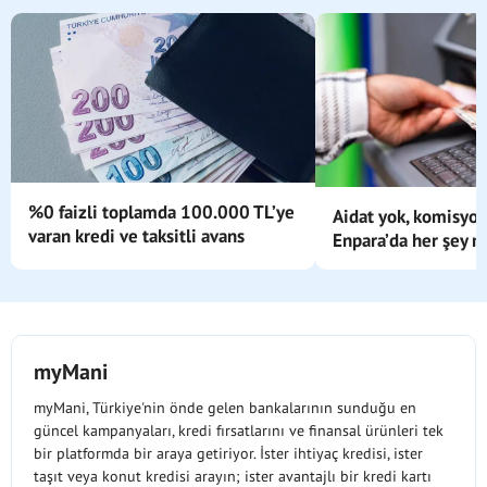
%0 faizli toplamda 100.000 TL’ye
Aidat yok, komisyon
varan kredi ve taksitli avans
Enpara’da her şey m
myMani
myMani, Türkiye'nin önde gelen bankalarının sunduğu en
güncel kampanyaları, kredi fırsatlarını ve finansal ürünleri tek
bir platformda bir araya getiriyor. İster ihtiyaç kredisi, ister
taşıt veya konut kredisi arayın; ister avantajlı bir kredi kartı